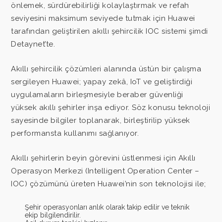
önlemek, sürdürebilirliği kolaylaştırmak ve refah
seviyesini maksimum seviyede tutmak için Huawei
tarafından geliştirilen akıllı şehircilik IOC sistemi şimdi
Detaynet’te.
Akıllı şehircilik çözümleri alanında üstün bir çalışma
sergileyen Huawei; yapay zekâ, IoT ve geliştirdiği
uygulamaların birleşmesiyle beraber güvenliği
yüksek akıllı şehirler inşa ediyor. Söz konusu teknoloji
sayesinde bilgiler toplanarak, birleştirilip yüksek
performansta kullanımı sağlanıyor.
Akıllı şehirlerin beyin görevini üstlenmesi için Akıllı
Operasyon Merkezi (Intelligent Operation Center –
IOC) çözümünü üreten Huawei’nin son teknolojisi ile;
Şehir operasyonları anlık olarak takip edilir ve teknik
ekip bilgilendirilir.