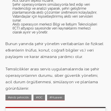
Acil durum tepkisi hızlanır,
Şehir operasyonlarını simülasyonla test edip veri
madenciliği ve analizi yaparak, şehri geliştirme
planlamasında akıllı çözümler üretmesini kolaylaştırır,
Vatandaşlar için kişiselleştirirmiş akıllı veri servisleri
sunar.
Akıllı operasyon merkezi Bilgi ve İletişim Teknolojileri
(ICT) altyapısı sayesinde veri kaynaklarını merkezi
olarak ayırır ve yönetir.
Bunun yanında şehir yönetim veritabanları ile fiziksel
etkenlerin (nüfus, konut, coğrafi bilgiler vs.) veri
paylaşımı ve karar almasına yardımcı olur.
Temsilcilikler arası servis uygulamalarında ise şehir
operasyonlarının durumu, siber güvenlik yönetimi,
acil durum örgütlenmesi, simülasyon ve planlama
görüntülenir.
#akıllı şehircilik
#IOC
#Huawei