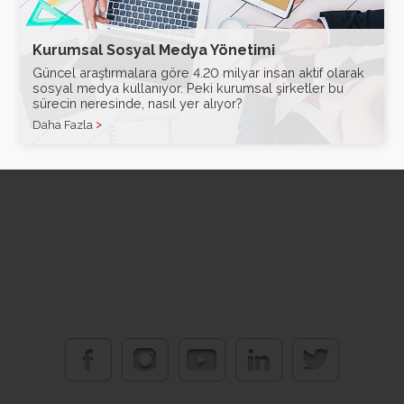
Kurumsal Sosyal Medya Yönetimi
Güncel araştırmalara göre 4.20 milyar insan aktif olarak
sosyal medya kullanıyor. Peki kurumsal şirketler bu
sürecin neresinde, nasıl yer alıyor?
Daha Fazla