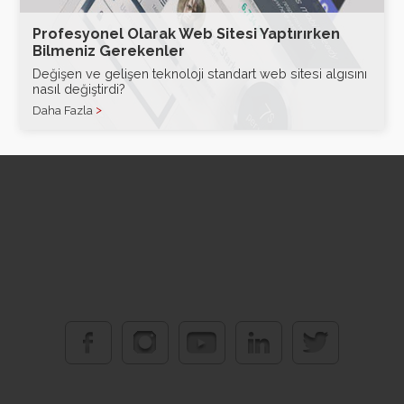
Profesyonel Olarak Web Sitesi Yaptırırken
Bilmeniz Gerekenler
Değişen ve gelişen teknoloji standart web sitesi algısını
nasıl değiştirdi?
Daha Fazla