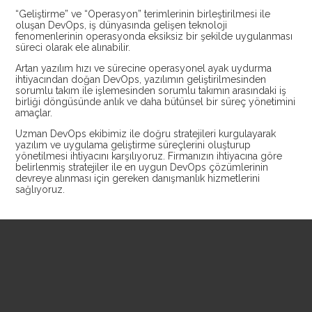
“Geliştirme” ve “Operasyon” terimlerinin birleştirilmesi ile
oluşan DevOps, iş dünyasında gelişen teknoloji
fenomenlerinin operasyonda eksiksiz bir şekilde uygulanması
süreci olarak ele alınabilir.
Artan yazılım hızı ve sürecine operasyonel ayak uydurma
ihtiyacından doğan DevOps, yazılımın geliştirilmesinden
sorumlu takım ile işlemesinden sorumlu takımın arasındaki iş
birliği döngüsünde anlık ve daha bütünsel bir süreç yönetimini
amaçlar.
Uzman DevOps ekibimiz ile doğru stratejileri kurgulayarak
yazılım ve uygulama geliştirme süreçlerini oluşturup
yönetilmesi ihtiyacını karşılıyoruz. Firmanızın ihtiyacına göre
belirlenmiş stratejiler ile en uygun DevOps çözümlerinin
devreye alınması için gereken danışmanlık hizmetlerini
sağlıyoruz.