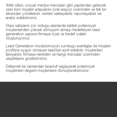
Web sitesi, sosyal medya mecraları gibi yapılardan gelecek
olan tüm müşteri adaylarını özel arayüz üzerinden ve tek bir
ekrandan yönetebilir, verileri saklayabilir, raporlayabilir ve
analiz edebilirsiniz.
Olası satışların zor olduğu alanlarda kaliteli potansiyel
müşterilerden yüksek dönüşüm almayı hedefleyen lead
generation yapısını firmaya özel ve hedef odaklı
oluşturuyoruz.
Lead Generation modülümüzün sunduğu avantajlar ile müşteri
profiline uygun olmayan lead’leri ayırt edebilir, müşterileri
tanıyabilir, firmaya nereden ve hangi mecralar üzerinden
ulaştıklarını görebilirsiniz.
Detaynet ile zamandan tasarruf sağlayarak potansiyel
müşterileri değerli müşterilere dönüştürebilirsiniz.