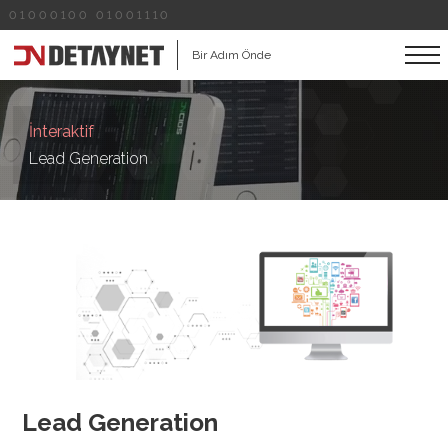
01000100 01001110
Bir Adım Önde
İnteraktif
Lead Generation
Lead Generation