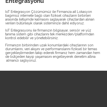
Entegrasyonu
IoT Entegrasyon Çözümümüz ile Firmanıza ait Lokasyon
bağımsız internete bağlı olan fiziksel cihazların birbirleri
arasında iletişimde kalmasını sağlayarak cihazlardan alınan
verileri bütünleşik olarak sisteminize dahil ediyoruz.
IoT Entegrasyonu ile firmanızın bilgisayar, sensör ve yüz
tanıma sistem gibi cihazlarını tek merkezden/platformdan
kontrol edebilir ve yönetebilirsiniz.
Firmanızın birbirinden uzak konumlardaki cihazlarının son
durumlarını, veri akışını ve performanslarını fiziksel bir temas
gerçekleştirmeden takip ederek firmanız hem zamandan hem
de bütçeden kayıp yaşamasını engelleyerek denetim altına
almanızı sağlıyoruz.