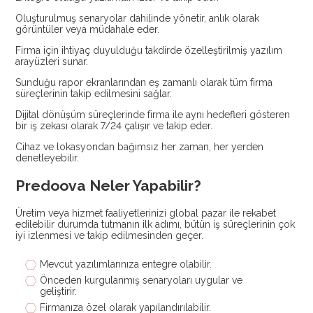
Oluşturulmuş senaryolar dahilinde yönetir, anlık olarak
görüntüler veya müdahale eder.
Firma için ihtiyaç duyulduğu takdirde özelleştirilmiş yazılım
arayüzleri sunar.
Sunduğu rapor ekranlarından eş zamanlı olarak tüm firma
süreçlerinin takip edilmesini sağlar.
Dijital dönüşüm süreçlerinde firma ile aynı hedefleri gösteren
bir iş zekası olarak 7/24 çalışır ve takip eder.
Cihaz ve lokasyondan bağımsız her zaman, her yerden
denetleyebilir.
Predoova Neler Yapabilir?
Üretim veya hizmet faaliyetlerinizi global pazar ile rekabet
edilebilir durumda tutmanın ilk adımı, bütün iş süreçlerinin çok
iyi izlenmesi ve takip edilmesinden geçer.
Mevcut yazılımlarınıza entegre olabilir.
Önceden kurgulanmış senaryoları uygular ve
geliştirir.
Firmanıza özel olarak yapılandırılabilir.