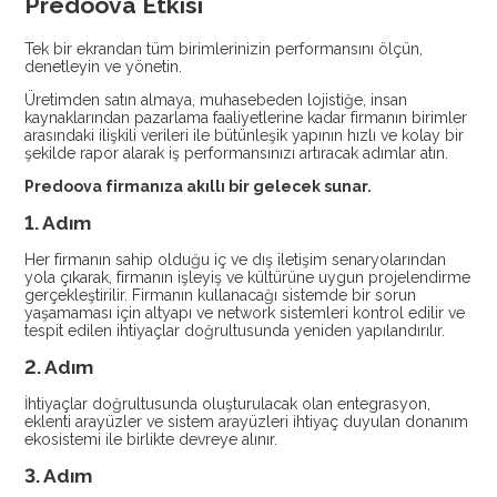
Predoova Etkisi
Tek bir ekrandan tüm birimlerinizin performansını ölçün,
denetleyin ve yönetin.
Üretimden satın almaya, muhasebeden lojistiğe, insan
kaynaklarından pazarlama faaliyetlerine kadar firmanın birimler
arasındaki ilişkili verileri ile bütünleşik yapının hızlı ve kolay bir
şekilde rapor alarak iş performansınızı artıracak adımlar atın.
Predoova firmanıza akıllı bir gelecek sunar.
1. Adım
Her firmanın sahip olduğu iç ve dış iletişim senaryolarından
yola çıkarak, firmanın işleyiş ve kültürüne uygun projelendirme
gerçekleştirilir. Firmanın kullanacağı sistemde bir sorun
yaşamaması için altyapı ve network sistemleri kontrol edilir ve
tespit edilen ihtiyaçlar doğrultusunda yeniden yapılandırılır.
2. Adım
İhtiyaçlar doğrultusunda oluşturulacak olan entegrasyon,
eklenti arayüzler ve sistem arayüzleri ihtiyaç duyulan donanım
ekosistemi ile birlikte devreye alınır.
3. Adım