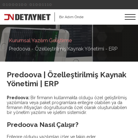
01000100 01001110
Bir Adım Önde
Kurumsal Yazılım Geliştirme
Predoova - Özelleştirilmiş Kaynak Yönetimi - ERP
Predoova | Özelleştirilmiş Kaynak
Yönetimi | ERP
Predoova:
Bir firmanın kullanmakta olduğu özel geliştirilmiş
yazılımlara veya paket programlara entegre olabilen ya da
firmanın ihtiyaçları doğrultusunda özel olarak oluşturulabilen
bir yönetim yazılımı ve işletim sistemidir.
Predoova Nasıl Çalışır?
Entegre olduğu yazılımları izler ve takip eder.