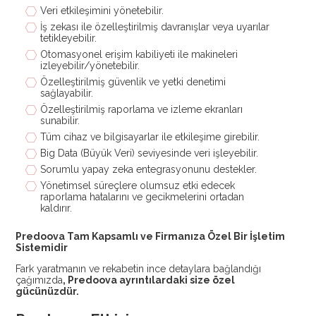
Veri etkileşimini yönetebilir.
İş zekası ile özelleştirilmiş davranışlar veya uyarılar
tetikleyebilir.
Otomasyonel erişim kabiliyeti ile makineleri
izleyebilir/yönetebilir.
Özelleştirilmiş güvenlik ve yetki denetimi
sağlayabilir.
Özelleştirilmiş raporlama ve izleme ekranları
sunabilir.
Tüm cihaz ve bilgisayarlar ile etkileşime girebilir.
Big Data (Büyük Veri) seviyesinde veri işleyebilir.
Sorumlu yapay zeka entegrasyonunu destekler.
Yönetimsel süreçlere olumsuz etki edecek
raporlama hatalarını ve gecikmelerini ortadan
kaldırır.
Predoova Tam Kapsamlı ve Firmanıza Özel Bir İşletim
Sistemidir
Fark yaratmanın ve rekabetin ince detaylara bağlandığı
çağımızda
, Predoova ayrıntılardaki size özel
gücünüzdür.