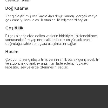
özellikleri sunar.
Doğrulama
Zenginleştirilmiş veri kaynakları doğrulanmış, gerçek veriye
çok daha yüksek olasılık oranları ile erişmenizi sağlar.
Çeşitlilik
Birçok alanda elde edilen verilerin birbiriyle ilişkilendirilmesi
sonucunda tüm yapının analiz edilerek en yüksek oranlı
doğruluğa sahip sonuçlara ulaşılmasını sağlar.
Hacim
Çok yönlü zenginleştirilmiş verinin anlık olarak genişleyebilir
ve algoritmik olarak ek anlamlar ifade edebilir yüksek
kapasiteli seviyelerde izlenmesini sağlar.