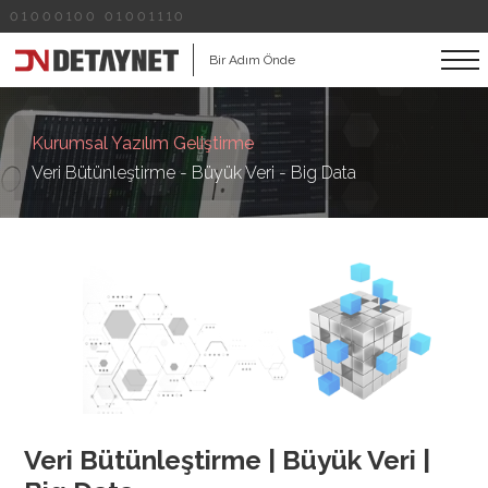
01000100 01001110
Bir Adım Önde
Kurumsal Yazılım Geliştirme
Veri Bütünleştirme - Büyük Veri - Big Data
Veri Bütünleştirme | Büyük Veri |