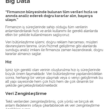
Big Data
“Firmanızın bünyesinde bulunan tüm verileri hızla ve
anında analiz ederek doğru kararlar alın, başarıya
ulaşın.”
Firmanızın iş süreçlerinde sahip olduğu tüm verilerin
anlamlandırılarak hızlı ve anlık kullanımı ile gerekli alanlarda
etkin bir şekilde kullanılmasını sağlıyoruz.
Veri bütünleştirme işlemi; doğru reklam harcaması, müşteri
davranışlarını tanıma, ürün/hizmet geliştirme gibi alanlarda
sunduğu analiz imkanı ile firmanıza zaman kazandırarak, doğru
kararlar almanızı sağlar.
Hız
İşiniz için gerekli olan verinin oluşturulma hızı iş süreçlerinde
büyük önem taşımaktadır. Veri bütünleştirme yapılandırıldıktan
sonra, herhangi bir veriye ulaşmak veya o veriyi geliştirmek bu
alt yapı sayesinde hem çok hızlı hem de çok dinamik bir
şekilde gerçekleştirilebilmektedir.
Veri Zenginleştirme
Tekil verilerden zenginleştirilmiş, çok yönlü ve birçok ek
anlam ifadelerini ortaya çıkartabilecek ek veri zenginleştirme