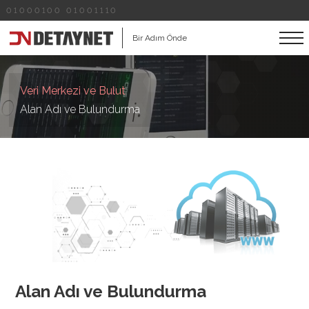
01000100 01001110
Bir Adım Önde
Veri Merkezi ve Bulut
Alan Adı ve Bulundurma
Alan Adı ve Bulundurma