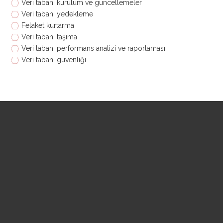
Veri tabanı kurulum ve güncellemeler
Veri tabanı yedekleme
Felaket kurtarma
Veri tabanı taşıma
Veri tabanı performans analizi ve raporlaması
Veri tabanı güvenliği