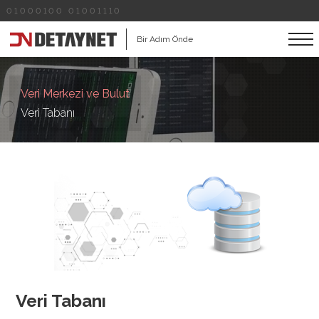
01000100 01001110
Bir Adım Önde
Veri Merkezi ve Bulut
Veri Tabanı
Veri Tabanı