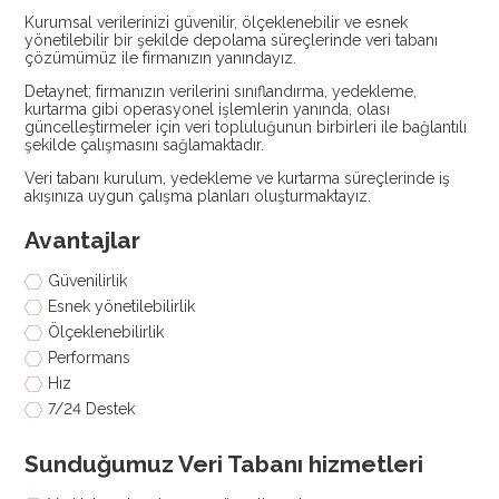
Kurumsal verilerinizi güvenilir, ölçeklenebilir ve esnek
yönetilebilir bir şekilde depolama süreçlerinde veri tabanı
çözümümüz ile firmanızın yanındayız.
Detaynet; firmanızın verilerini sınıflandırma, yedekleme,
kurtarma gibi operasyonel işlemlerin yanında, olası
güncelleştirmeler için veri topluluğunun birbirleri ile bağlantılı
şekilde çalışmasını sağlamaktadır.
Veri tabanı kurulum, yedekleme ve kurtarma süreçlerinde iş
akışınıza uygun çalışma planları oluşturmaktayız.
Avantajlar
Güvenilirlik
Esnek yönetilebilirlik
Ölçeklenebilirlik
Performans
Hız
7/24 Destek
Sunduğumuz Veri Tabanı hizmetleri