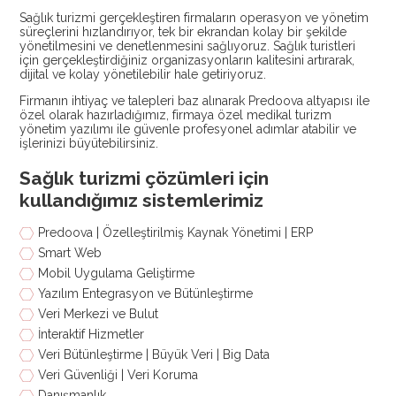
Sağlık turizmi gerçekleştiren firmaların operasyon ve yönetim
süreçlerini hızlandırıyor, tek bir ekrandan kolay bir şekilde
yönetilmesini ve denetlenmesini sağlıyoruz. Sağlık turistleri
için gerçekleştirdiğiniz organizasyonların kalitesini artırarak,
dijital ve kolay yönetilebilir hale getiriyoruz.
Firmanın ihtiyaç ve talepleri baz alınarak Predoova altyapısı ile
özel olarak hazırladığımız, firmaya özel medikal turizm
yönetim yazılımı ile güvenle profesyonel adımlar atabilir ve
işlerinizi büyütebilirsiniz.
Sağlık turizmi çözümleri için
kullandığımız sistemlerimiz
Predoova | Özelleştirilmiş Kaynak Yönetimi | ERP
Smart Web
Mobil Uygulama Geliştirme
Yazılım Entegrasyon ve Bütünleştirme
Veri Merkezi ve Bulut
İnteraktif Hizmetler
Veri Bütünleştirme | Büyük Veri | Big Data
Veri Güvenliği | Veri Koruma
Danışmanlık