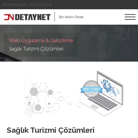
01000100 01001110
Bir Adım Önde
Web Uygulama & Geliştirme
Sağlık Turizmi Çözümleri
Sağlık Turizmi Çözümleri