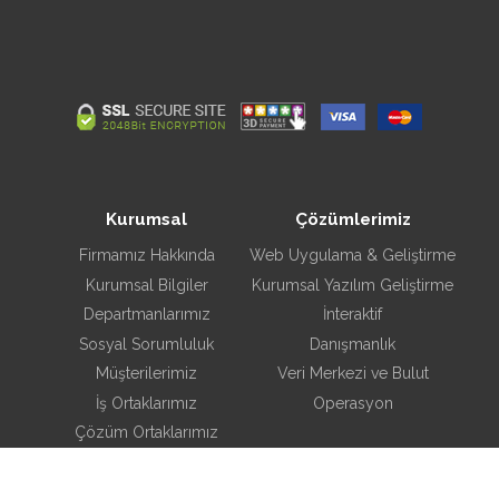
Kurumsal
Çözümlerimiz
Firmamız Hakkında
Web Uygulama & Geliştirme
Kurumsal Bilgiler
Kurumsal Yazılım Geliştirme
Departmanlarımız
İnteraktif
Sosyal Sorumluluk
Danışmanlık
Müşterilerimiz
Veri Merkezi ve Bulut
İş Ortaklarımız
Operasyon
Çözüm Ortaklarımız
Kariyer