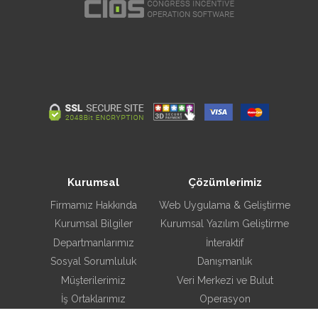
Kurumsal
Çözümlerimiz
Firmamız Hakkında
Web Uygulama & Geliştirme
Kurumsal Bilgiler
Kurumsal Yazılım Geliştirme
Departmanlarımız
İnteraktif
Sosyal Sorumluluk
Danışmanlık
Müşterilerimiz
Veri Merkezi ve Bulut
İş Ortaklarımız
Operasyon
Çözüm Ortaklarımız