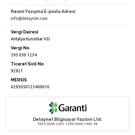
Resmi Yazışma E-posta Adresi
info@detaynet.com
Vergi Dairesi
Antalya Kurumlar V.D
Vergi No
293 050 1234
Ticaret Sicil No
92921
MERSİS
0293050123400010
Detaynet Bilgisayar Yazılım Ltd.
TR29 0006 2001 1280 0006 2982 98