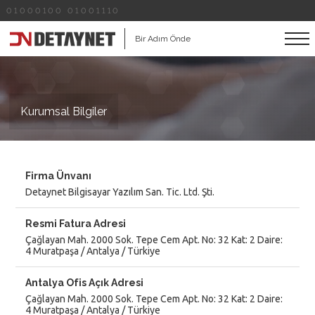
01000100 01001110
Bir Adım Önde
Kurumsal Bilgiler
Firma Ünvanı
Detaynet Bilgisayar Yazılım San. Tic. Ltd. Şti.
Resmi Fatura Adresi
Çağlayan Mah. 2000 Sok. Tepe Cem Apt. No: 32 Kat: 2 Daire:
4 Muratpaşa / Antalya / Türkiye
Antalya Ofis Açık Adresi
Çağlayan Mah. 2000 Sok. Tepe Cem Apt. No: 32 Kat: 2 Daire:
4 Muratpaşa / Antalya / Türkiye