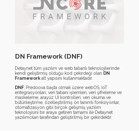
DN Framework (DNF)
Detaynet tüm yazılım ve web tabanlı teknolojilerinde
kendi geliştirmiş olduğu kod çekirdeği olan
DN
Framework
alt yapısını kullanmaktadır.
DNF
; Predoova başta olmak üzere webOS, IoT
entegrasyonları, veri tabanı işlemleri, veri şifreleme ve
maskeleme, arayüz UI kontrolleri, veri okuma ve
bütünleştirme, özelleştirilmiş ön tanımlı fonksiyonlar,
otomatizasyon gibi birçok gelişmiş yazılım
teknolojisini bir araya getiren tamamı ile Detaynet
yazılımcıları tarafından geliştirilmiş bir çekirdektir.