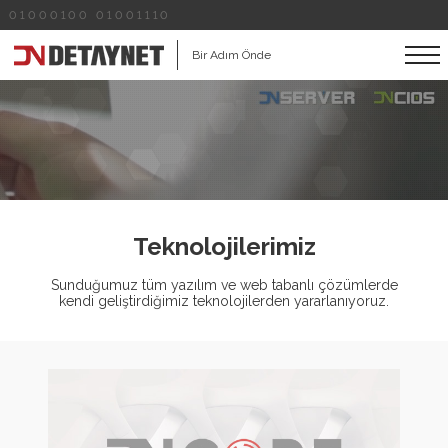
01000100 01001110
Bir Adım Önde
Teknolojilerimiz
Sunduğumuz tüm yazılım ve web tabanlı çözümlerde
kendi geliştirdiğimiz teknolojilerden yararlanıyoruz.